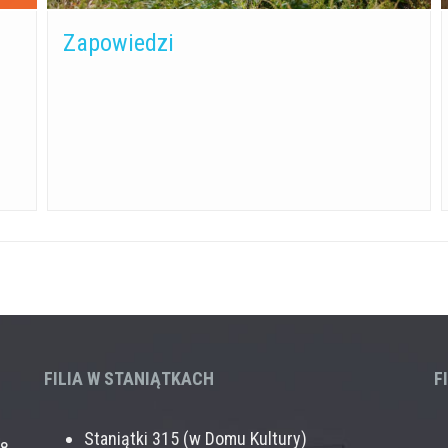
Zapowiedzi
FILIA W STANIĄTKACH
F
Staniątki 315 (w Domu Kultury)