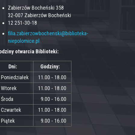
Zabierzów Bocheński 358
32-007 Zabierzów Bocheński
12 251-30-18
filia.zabierzowbochenski@biblioteka-
niepolomice.pl
odziny otwarcia Biblioteki:
Dni:
Godziny:
Poniedziałek
11.00 - 18.00
Wtorek
11.00 - 18.00
Środa
9.00 - 16.00
Czwartek
11.00 - 18.00
Piątek
9.00 - 16.00