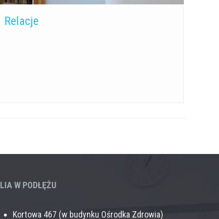
Relacje
ILIA W PODŁĘŻU
Kortowa 467 (w budynku Ośrodka Zdrowia)