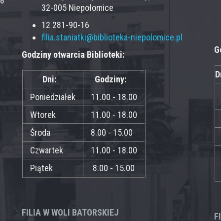
28
32-005 Niepołomice
12 281-90-16
filia.staniatki@biblioteka-niepolomice.pl
G
Godziny otwarcia Biblioteki:
D
Dni:
Godziny:
Poniedziałek
11.00 - 18.00
Wtorek
11.00 - 18.00
Środa
8.00 - 15.00
Czwartek
11.00 - 18.00
Piątek
8.00 - 15.00
FILIA W WOLI BATORSKIEJ
F