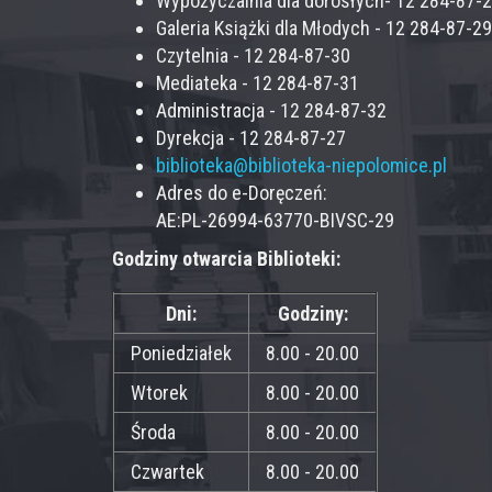
Wypożyczalnia dla dorosłych- 12 284-87-
Galeria Książki dla Młodych - 12 284-87-29
Czytelnia - 12 284-87-30
Mediateka - 12 284-87-31
Administracja - 12 284-87-32
Dyrekcja - 12 284-87-27
biblioteka@biblioteka-niepolomice.pl
Adres do e-Doręczeń:
AE:PL-26994-63770-BIVSC-29
Godziny otwarcia Biblioteki:
Dni:
Godziny:
Poniedziałek
8.00 - 20.00
Wtorek
8.00 - 20.00
Środa
8.00 - 20.00
Czwartek
8.00 - 20.00