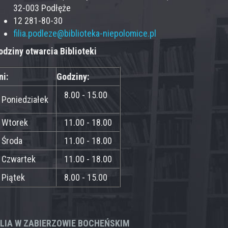
32-003 Podłęże
12 281-80-30
filia.podleze@biblioteka-niepolomice.pl
odziny otwarcia Biblioteki
ni:
Godziny:
8.00 - 15.00
Poniedziałek
Wtorek
11.00 - 18.00
Środa
11.00 - 18.00
Czwartek
11.00 - 18.00
Piątek
8.00 - 15.00
ILIA W ZABIERZOWIE BOCHEŃSKIM