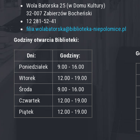
Wola Batorska 25 (w Domu Kultury)
32-007 Zabierzów Bocheński
12 281-52-41
filia.wolabatorska@biblioteka-niepolomice.pl
Godziny otwarcia Biblioteki:
G
Dni:
Godziny:
Poniedziałek
9.00 - 16.00
Wtorek
12.00 - 19.00
Środa
9.00 - 16.00
Czwartek
12.00 - 19.00
Piątek
12.00 - 19.00