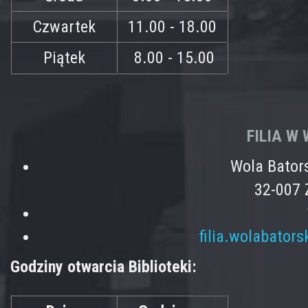
Czwartek
11.00 - 18.00
Piątek
8.00 - 15.00
FILIA W
Wola Bator
32-007 
filia.wolabator
Godziny otwarcia Biblioteki: