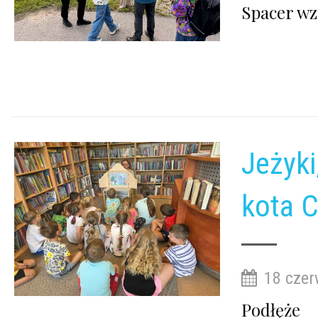
Spacer wz
Jeżyki
kota C
18 czer
Podłęże