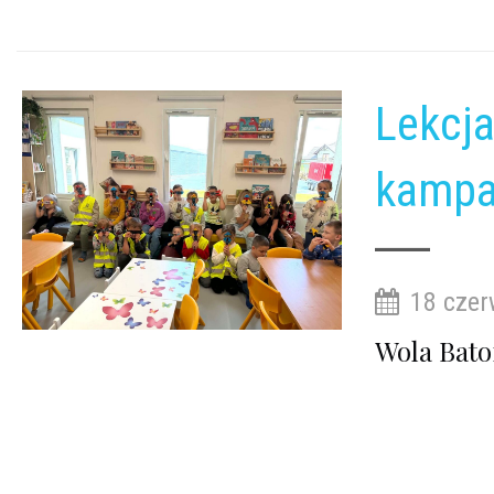
Lekcja
kampa
18 czer
Wola Bato