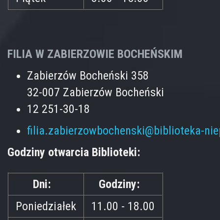
FILIA W ZABIERZOWIE BOCHEŃSKIM
Zabierzów Bocheński 358
32-007 Zabierzów Bocheński
12 251-30-18
filia.zabierzowbochenski@biblioteka-ni
Godziny otwarcia Biblioteki:
Dni:
Godziny:
Poniedziałek
11.00 - 18.00