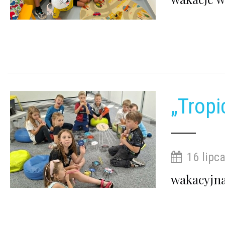
„Tropi
16 lipca
wakacyjna