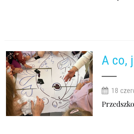
A co, 
18 czer
Przedszkol