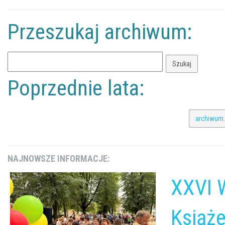
Przeszukaj archiwum:
Poprzednie lata:
archiwum.
NAJNOWSZE INFORMACJE:
XXVI 
Książe