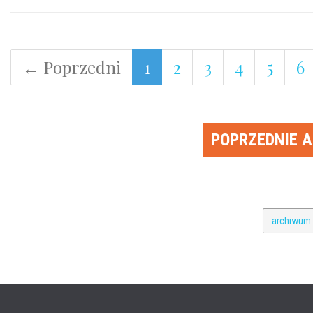
← Poprzedni
1
2
3
4
5
6
POPRZEDNIE 
archiwum.