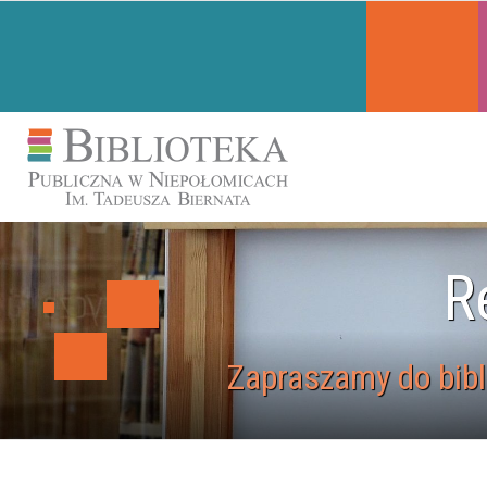
R
Zapraszamy do bibli