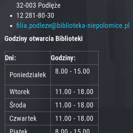
32-003 Podłęże
12 281-80-30
filia.podleze@biblioteka-niepolomice.pl
Godziny otwarcia Biblioteki
Dni:
Godziny:
8.00 - 15.00
Poniedziałek
Wtorek
11.00 - 18.00
Środa
11.00 - 18.00
Czwartek
11.00 - 18.00
Piątek
8.00 - 15.00