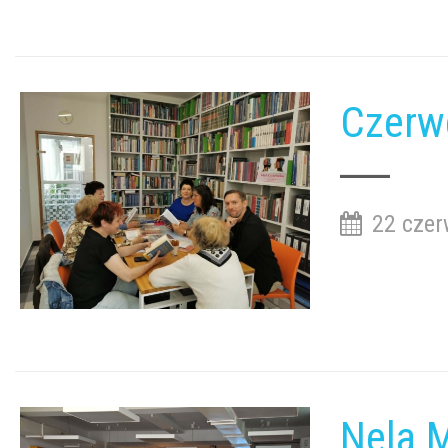
Czerw
22 czer
Nela 