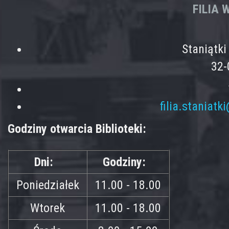
FILIA
Staniątk
32-
filia.staniatk
Godziny otwarcia Biblioteki:
Dni:
Godziny:
Poniedziałek
11.00 - 18.00
Wtorek
11.00 - 18.00