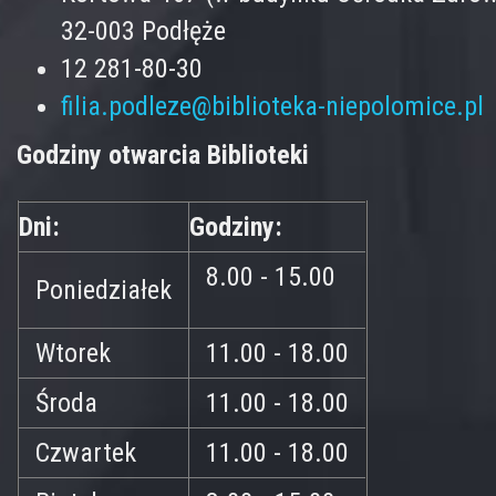
32-003 Podłęże
12 281-80-30
filia.podleze@biblioteka-niepolomice.pl
Godziny otwarcia Biblioteki
Dni:
Godziny:
8.00 - 15.00
Poniedziałek
Wtorek
11.00 - 18.00
Środa
11.00 - 18.00
Czwartek
11.00 - 18.00