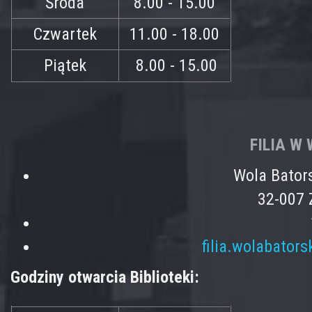
Środa
8.00 - 15.00
Czwartek
11.00 - 18.00
Piątek
8.00 - 15.00
FILIA W
Wola Bator
32-007 
filia.wolabator
Godziny otwarcia Biblioteki: