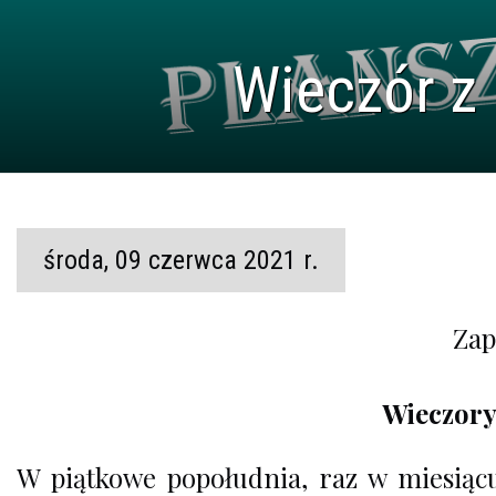
Wieczór z
środa, 09 czerwca 2021 r.
Zap
Wieczory
W piątkowe popołudnia, raz w miesiącu