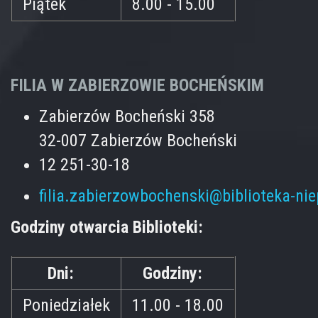
Piątek
8.00 - 15.00
FILIA W ZABIERZOWIE BOCHEŃSKIM
Zabierzów Bocheński 358
32-007 Zabierzów Bocheński
12 251-30-18
filia.zabierzowbochenski@biblioteka-ni
Godziny otwarcia Biblioteki:
Dni:
Godziny:
Poniedziałek
11.00 - 18.00