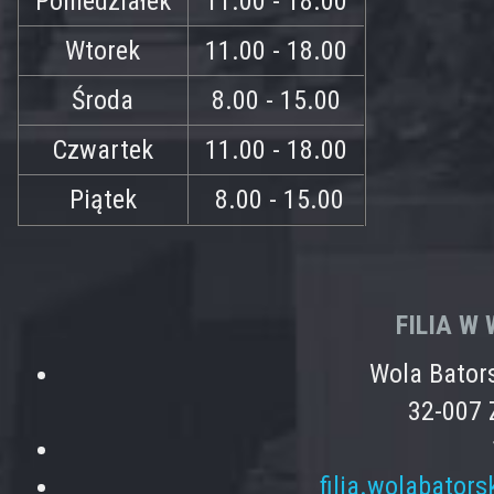
Poniedziałek
11.00 - 18.00
Wtorek
11.00 - 18.00
Środa
8.00 - 15.00
Czwartek
11.00 - 18.00
Piątek
8.00 - 15.00
FILIA W
Wola Bator
32-007 
filia.wolabator