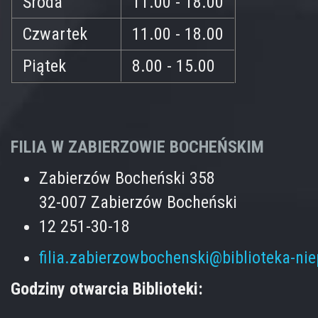
Środa
11.00 - 18.00
Czwartek
11.00 - 18.00
Piątek
8.00 - 15.00
FILIA W ZABIERZOWIE BOCHEŃSKIM
Zabierzów Bocheński 358
32-007 Zabierzów Bocheński
12 251-30-18
filia.zabierzowbochenski@biblioteka-ni
Godziny otwarcia Biblioteki: