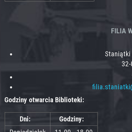
FILIA
Staniątk
32-
filia.staniatk
Godziny otwarcia Biblioteki:
Dni:
Godziny: