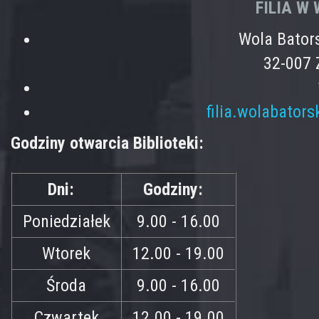
FILIA W
Wola Bator
32-007 
filia.wolabator
Godziny otwarcia Biblioteki:
Dni:
Godziny:
Poniedziałek
9.00 - 16.00
Wtorek
12.00 - 19.00
Środa
9.00 - 16.00
Czwartek
12.00 - 19.00