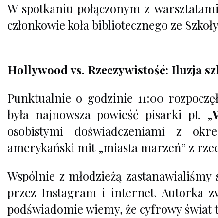
W spotkaniu połączonym z warsztatami 
członkowie koła bibliotecznego ze Szkoł
Hollywood vs. Rzeczywistość: Iluzja s
Punktualnie o godzinie 11:00 rozpoczęł
była najnowsza powieść pisarki pt. „
osobistymi doświadczeniami z okr
amerykański mit „miasta marzeń” z rzec
Wspólnie z młodzieżą zastanawialiśm
przez Instagram i internet. Autorka 
podświadomie wiemy, że cyfrowy świat to 