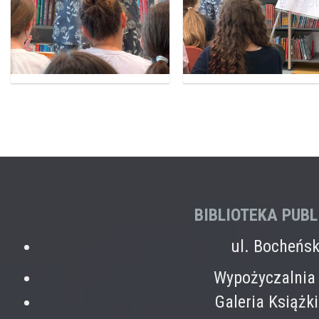
BIBLIOTEKA PUB
ul. Bocheńs
Wypożyczalnia 
Galeria Książk