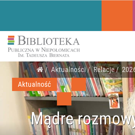
Aktualności
Relacje
202
Aktualność
Mądre rozmowy 