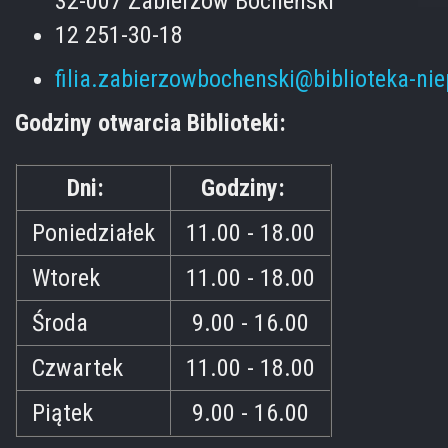
32-007 Zabierzów Bocheński
12 251-30-18
filia.zabierzowbochenski@biblioteka-ni
Godziny otwarcia Biblioteki:
Dni:
Godziny:
Poniedziałek
11.00 - 18.00
Wtorek
11.00 - 18.00
Środa
9.00 - 16.00
Czwartek
11.00 - 18.00
Piątek
9.00 - 16.00