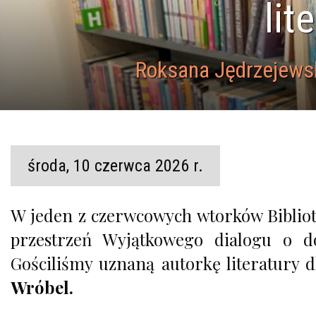
lit
Roksana Jędrzejewsk
środa, 10 czerwca 2026 r.
W jeden z czerwcowych wtorków Bibliote
przestrzeń Wyjątkowego dialogu o dor
Gościliśmy uznaną autorkę literatury d
Wróbel.