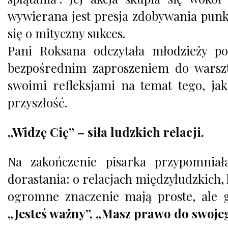
wywierana jest presja zdobywania punk
się o mityczny sukces.
Pani Roksana odczytała młodzieży por
bezpośrednim zaproszeniem do warsztat
swoimi refleksjami na temat tego, ja
przyszłość.
„Widzę Cię” – siła ludzkich relacji.
Na zakończenie pisarka przypomnia
dorastania: o relacjach międzyludzkich, 
ogromne znaczenie mają proste, ale 
„Jesteś ważny”, „Masz prawo do swojeg