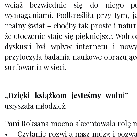
wciąż bezwiednie się do niego 
wymaganiami. Podkreśliła przy tym, 
realny świat – choćby tak proste i natura
że otoczenie staje się piękniejsze. Wo
dyskusji był wpływ internetu i now
przytoczyła badania naukowe obrazujące
surfowania w sieci.
„Dzięki książkom jesteśmy wolni”
–
usłyszała młodzież.
Pani Roksana mocno akcentowała rolę m
• Czytanie rozwija nasz mózg i pozwal