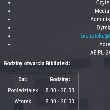
Czyte
Mediat
Adminis
Dyrek
biblioteka@
Adre
AE:PL-2
Godziny otwarcia Biblioteki:
Dni:
Godziny:
Poniedziałek
8.00 - 20.00
Wtorek
8.00 - 20.00