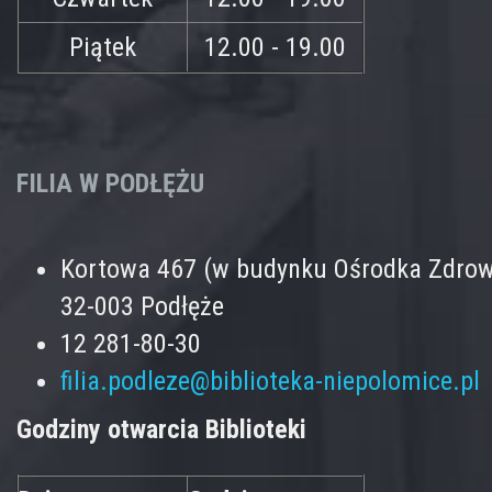
Piątek
12.00 - 19.00
FILIA W PODŁĘŻU
Kortowa 467 (w budynku Ośrodka Zdrow
32-003 Podłęże
12 281-80-30
filia.podleze@biblioteka-niepolomice.pl
Godziny otwarcia Biblioteki