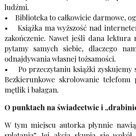
ludźmi.
• Biblioteka to całkowicie darmowe, og
• Książka ma wyższość nad internetem.
zakończenie. Nawet jeśli dana lektura
pytamy samych siebie, dlaczego na
odnajdywania własnej tożsamości.
• Po przeczytaniu książki zyskujemy 
Bezkierunkowe skrolowanie telefonu 
mętlik i bałagan.
O punktach na świadectwie i „drabini
W tym miejscu autorka płynnie nawiąz
splątania”. Jej akcja skupia się wokó