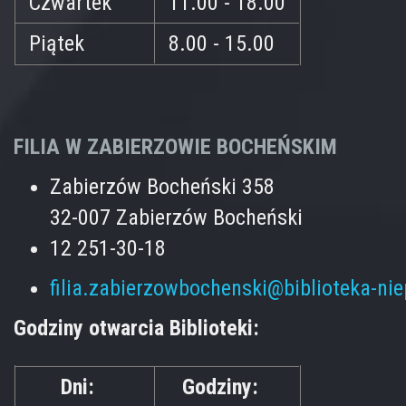
Czwartek
11.00 - 18.00
Piątek
8.00 - 15.00
FILIA W ZABIERZOWIE BOCHEŃSKIM
Zabierzów Bocheński 358
32-007 Zabierzów Bocheński
12 251-30-18
filia.zabierzowbochenski@biblioteka-ni
Godziny otwarcia Biblioteki:
Dni:
Godziny: