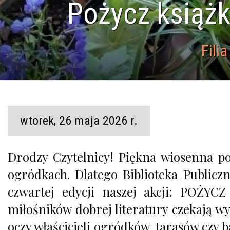
Pożycz książk
Fili
wtorek, 26 maja 2026 r.
Drodzy Czytelnicy! Piękna wiosenna 
ogródkach. Dlatego Biblioteka Publicz
czwartej edycji naszej akcji: POŻ
miłośników dobrej literatury czekają wy
oczy właścicieli ogródków, tarasów czy 