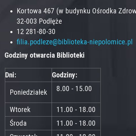
Kortowa 467 (w budynku Ośrodka Zdrow
32-003 Podłęże
12 281-80-30
filia.podleze@biblioteka-niepolomice.pl
Godziny otwarcia Biblioteki
Dni:
Godziny:
8.00 - 15.00
Poniedziałek
Wtorek
11.00 - 18.00
Środa
11.00 - 18.00