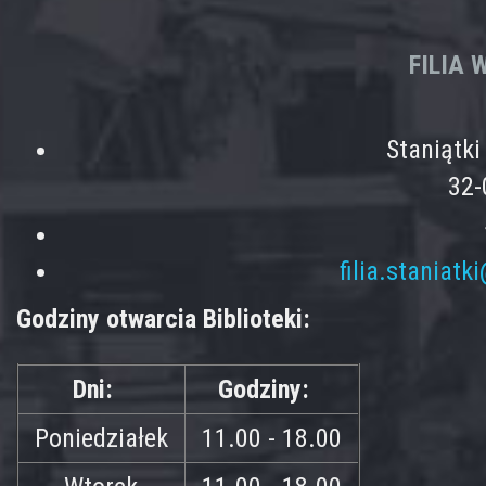
FILIA
Staniątk
32-
filia.staniatk
Godziny otwarcia Biblioteki:
Dni:
Godziny:
Poniedziałek
11.00 - 18.00