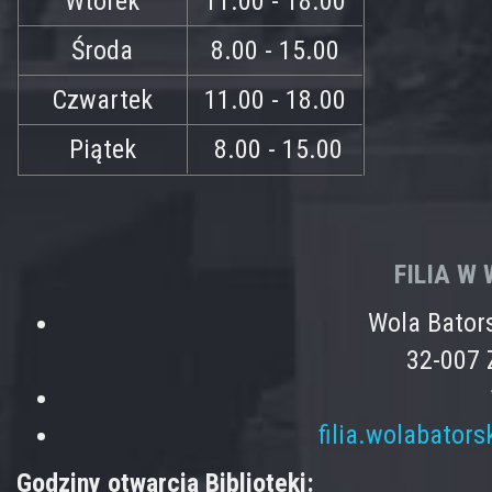
Wtorek
11.00 - 18.00
Środa
8.00 - 15.00
Czwartek
11.00 - 18.00
Piątek
8.00 - 15.00
FILIA W
Wola Bator
32-007 
filia.wolabator
Godziny otwarcia Biblioteki: