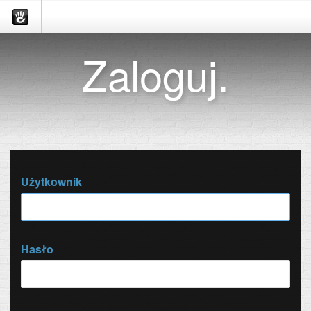
Zaloguj.
Użytkownik
Hasło