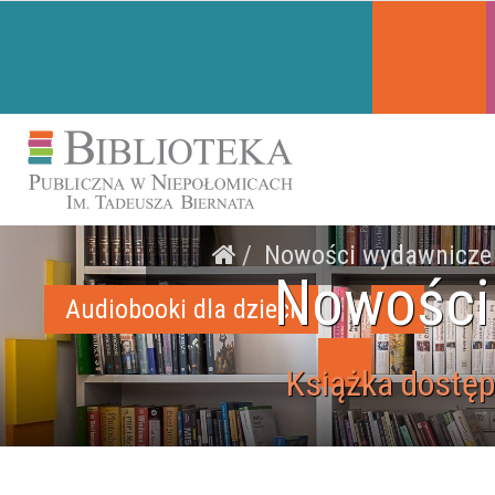
Nowości wydawnicze
Nowości
Audiobooki dla dzieci
Książka dostęp