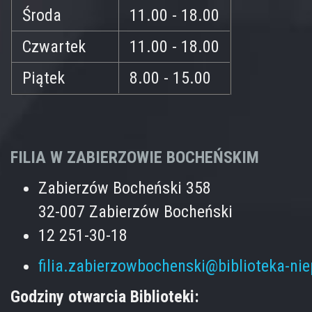
Środa
11.00 - 18.00
Czwartek
11.00 - 18.00
Piątek
8.00 - 15.00
FILIA W ZABIERZOWIE BOCHEŃSKIM
Zabierzów Bocheński 358
32-007 Zabierzów Bocheński
12 251-30-18
filia.zabierzowbochenski@biblioteka-ni
Godziny otwarcia Biblioteki: