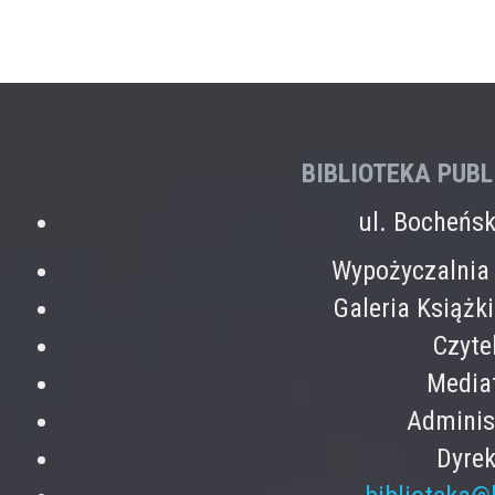
BIBLIOTEKA PUB
ul. Bocheńs
Wypożyczalnia 
Galeria Książk
Czyte
Mediat
Adminis
Dyrek