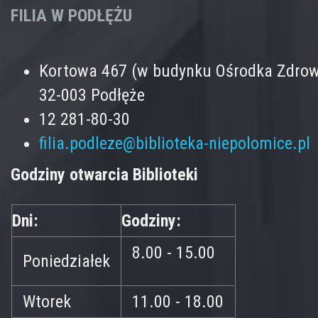
FILIA W PODŁĘŻU
Kortowa 467 (w budynku Ośrodka Zdrow
32-003 Podłęże
12 281-80-30
filia.podleze@biblioteka-niepolomice.pl
Godziny otwarcia Biblioteki
Dni:
Godziny:
8.00 - 15.00
Poniedziałek
Wtorek
11.00 - 18.00