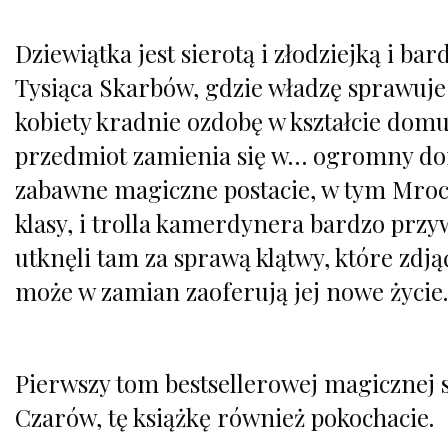
Dziewiątka jest sierotą i złodziejką i ba
Tysiąca Skarbów, gdzie władzę sprawuje 
kobiety kradnie ozdobę w kształcie dom
przedmiot zamienia się w… ogromny dom
zabawne magiczne postacie, w tym Mroc
klasy, i trolla kamerdynera bardzo przy
utknęli tam za sprawą klątwy, które zdjąć
może w zamian zaoferują jej nowe życi
Pierwszy tom bestsellerowej magicznej se
Czarów, tę książkę również pokochacie.