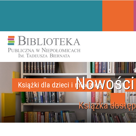
Nowości
Książki dla dzieci i młodzieży
Książka dostęp