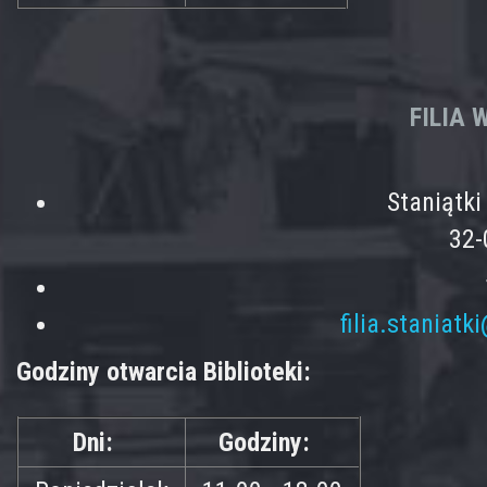
FILIA
Staniątk
32-
filia.staniatk
Godziny otwarcia Biblioteki:
Dni:
Godziny: