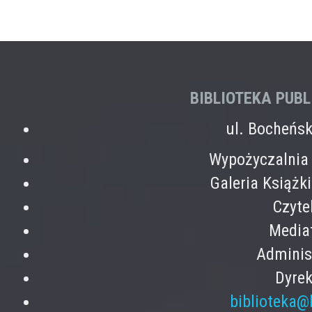
BIBLIOTEKA PUB
ul. Bocheńs
Wypożyczalnia 
Galeria Książk
Czyte
Mediat
Adminis
Dyrek
biblioteka@