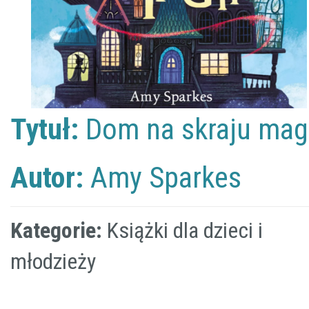
Tytuł:
Dom na skraju magi
Autor:
Amy Sparkes
Kategorie:
Książki dla dzieci i
młodzieży