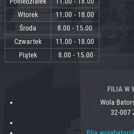
Poniedziałek
11.00 - 18.00
Wtorek
11.00 - 18.00
Środa
8.00 - 15.00
Czwartek
11.00 - 18.00
Piątek
8.00 - 15.00
FILIA W
Wola Bator
32-007 
filia.wolabator