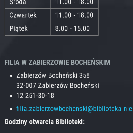
Środa
11.00 - 18.00
Czwartek
11.00 - 18.00
Piątek
8.00 - 15.00
FILIA W ZABIERZOWIE BOCHEŃSKIM
Zabierzów Bocheński 358
32-007 Zabierzów Bocheński
12 251-30-18
filia.zabierzowbochenski@biblioteka-ni
Godziny otwarcia Biblioteki: