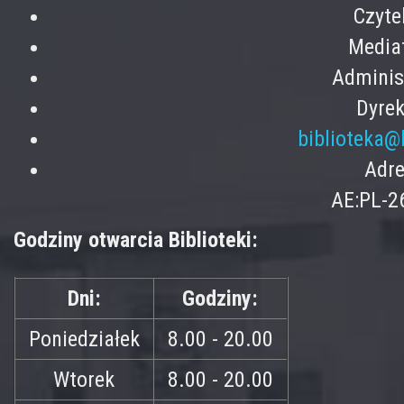
Czyte
Mediat
Adminis
Dyrek
biblioteka@
Adre
AE:PL-2
Godziny otwarcia Biblioteki:
Dni:
Godziny:
Poniedziałek
8.00 - 20.00
Wtorek
8.00 - 20.00