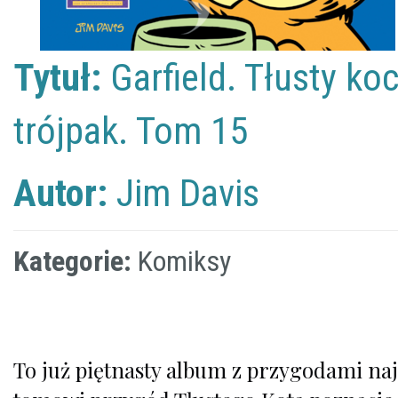
Tytuł:
Garfield. Tłusty koc
trójpak. Tom 15
Autor:
Jim Davis
Kategorie:
Komiksy
To już piętnasty album z przygodami najs