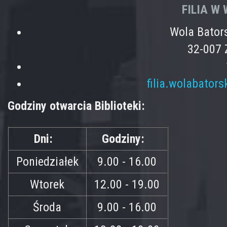
FILIA W
Wola Bator
32-007 
filia.wolabator
Godziny otwarcia Biblioteki:
Dni:
Godziny:
Poniedziałek
9.00 - 16.00
Wtorek
12.00 - 19.00
Środa
9.00 - 16.00