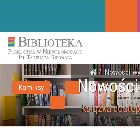
Nowości w
Nowości
Komiksy
Książka dostęp