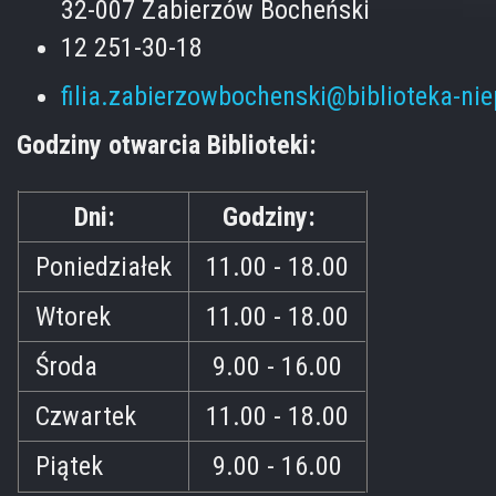
32-007 Zabierzów Bocheński
12 251-30-18
filia.zabierzowbochenski@biblioteka-ni
Godziny otwarcia Biblioteki:
Dni:
Godziny:
Poniedziałek
11.00 - 18.00
Wtorek
11.00 - 18.00
Środa
9.00 - 16.00
Czwartek
11.00 - 18.00
Piątek
9.00 - 16.00