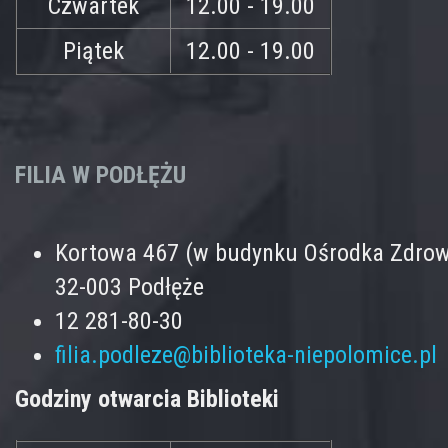
Czwartek
12.00 - 19.00
Piątek
12.00 - 19.00
FILIA W PODŁĘŻU
Kortowa 467 (w budynku Ośrodka Zdrow
32-003 Podłęże
12 281-80-30
filia.podleze@biblioteka-niepolomice.pl
Godziny otwarcia Biblioteki