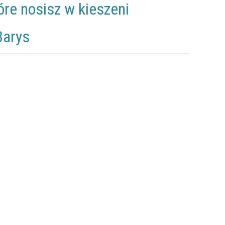
óre nosisz w kieszeni
Barys