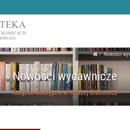
Nowości wy
Nowości wydawnicze
Książka dostępna w naszej bibliotece