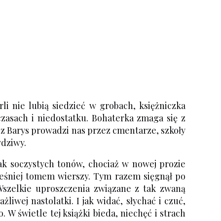
i nie lubią siedzieć w grobach, księżniczka
zasach i niedostatku. Bohaterka zmaga się z
asz Barys prowadzi nas przez cmentarze, szkoły
wdziwy.
 tak soczystych tonów, chociaż w nowej prozie
cześniej tomem wierszy. Tym razem sięgnął po
Wszelkie uproszczenia związane z tak zwaną
iwej nastolatki. I jak widać, słychać i czuć,
 W świetle tej książki bieda, niechęć i strach