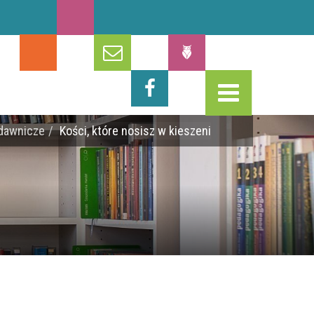
dawnicze
Kości, które nosisz w kieszeni