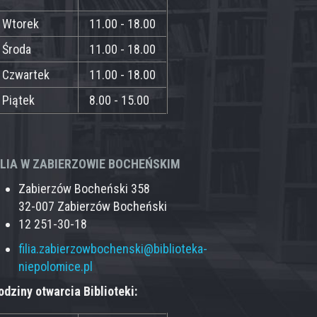
Wtorek
11.00 - 18.00
Środa
11.00 - 18.00
Czwartek
11.00 - 18.00
Piątek
8.00 - 15.00
ILIA W ZABIERZOWIE BOCHEŃSKIM
Zabierzów Bocheński 358
32-007 Zabierzów Bocheński
12 251-30-18
filia.zabierzowbochenski@biblioteka-
niepolomice.pl
odziny otwarcia Biblioteki: