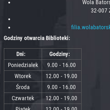
Wola Bator
32-007 
filia.wolabator
Godziny otwarcia Biblioteki:
Dni:
Godziny:
Poniedziałek
9.00 - 16.00
Wtorek
12.00 - 19.00
Środa
9.00 - 16.00
Czwartek
12.00 - 19.00
Piątek
12.00 - 19.00