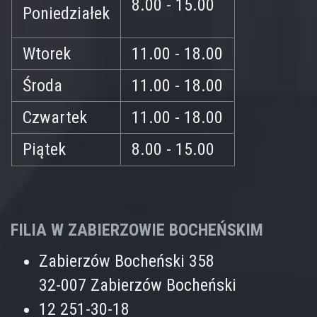
8.00 - 15.00
Poniedziałek
Wtorek
11.00 - 18.00
Środa
11.00 - 18.00
Czwartek
11.00 - 18.00
Piątek
8.00 - 15.00
FILIA W ZABIERZOWIE BOCHEŃSKIM
Zabierzów Bocheński 358
32-007 Zabierzów Bocheński
12 251-30-18