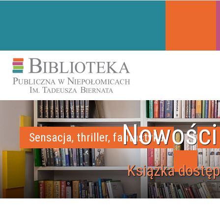
Nowości
Sensacja, thriller, fantastyka
Książka dostęp