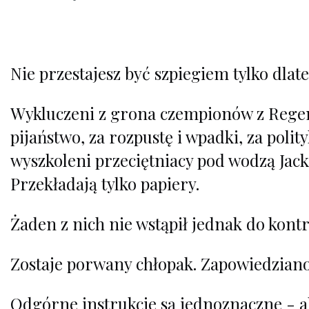
Nie przestajesz być szpiegiem tylko dlat
Wykluczeni z grona czempionów z Regent
pijaństwo, za rozpustę i wpadki, za poli
wyszkoleni przeciętniacy pod wodzą Jac
Przekładają tylko papiery.
Żaden z nich nie wstąpił jednak do kont
Zostaje porwany chłopak. Zapowiedziano 
Odgórne instrukcje są jednoznaczne - al