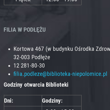
FILIA W PODŁĘŻU
Kortowa 467 (w budynku Ośrodka Zdrow
32-003 Podłęże
12 281-80-30
filia.podleze@biblioteka-niepolomice.pl
Godziny otwarcia Biblioteki
Dni:
Godziny: