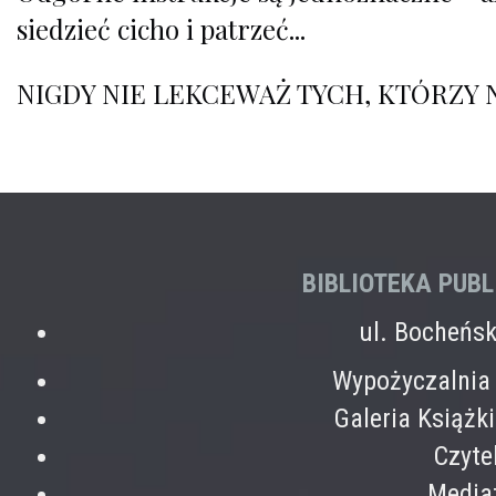
siedzieć cicho i patrzeć...
NIGDY NIE LEKCEWAŻ TYCH, KTÓRZY 
BIBLIOTEKA PUB
ul. Bocheńs
Wypożyczalnia 
Galeria Książk
Czyte
Mediat