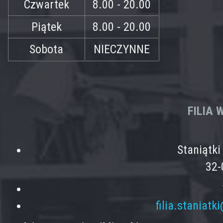
Czwartek
8.00 - 20.00
Piątek
8.00 - 20.00
Sobota
NIECZYNNE
FILIA
Staniątk
32-
filia.staniatk