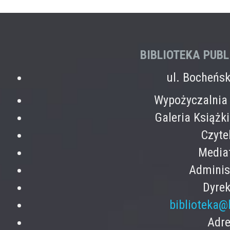
BIBLIOTEKA PUB
ul. Bocheńs
Wypożyczalnia 
Galeria Książk
Czyte
Mediat
Adminis
Dyrek
biblioteka@
Adre