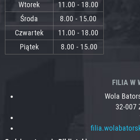
Wtorek
11.00 - 18.00
Środa
8.00 - 15.00
Czwartek
11.00 - 18.00
Piątek
8.00 - 15.00
FILIA W
Wola Bator
32-007 
filia.wolabator