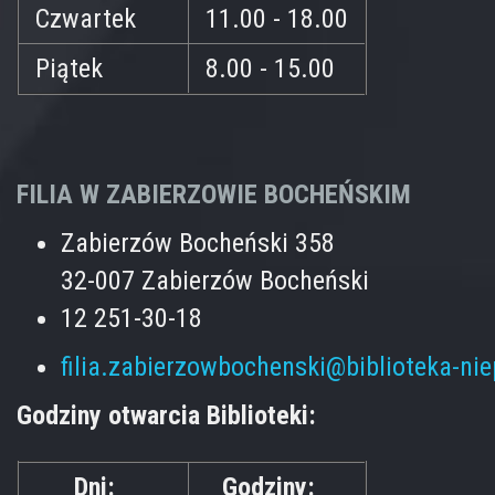
Czwartek
11.00 - 18.00
Piątek
8.00 - 15.00
FILIA W ZABIERZOWIE BOCHEŃSKIM
Zabierzów Bocheński 358
32-007 Zabierzów Bocheński
12 251-30-18
filia.zabierzowbochenski@biblioteka-ni
Godziny otwarcia Biblioteki:
Dni:
Godziny: