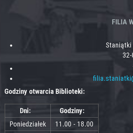
FILIA
Staniątk
32-
filia.staniatk
Godziny otwarcia Biblioteki:
Dni:
Godziny:
Poniedziałek
11.00 - 18.00