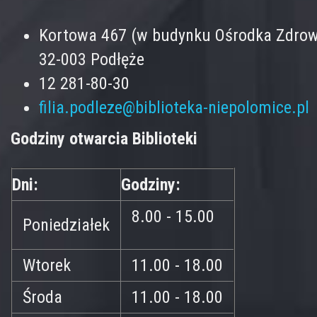
Kortowa 467 (w budynku Ośrodka Zdrow
32-003 Podłęże
12 281-80-30
filia.podleze@biblioteka-niepolomice.pl
Godziny otwarcia Biblioteki
Dni:
Godziny:
8.00 - 15.00
Poniedziałek
Wtorek
11.00 - 18.00
Środa
11.00 - 18.00