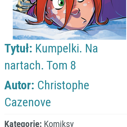
Tytuł:
Kumpelki. Na
nartach. Tom 8
Autor:
Christophe
Cazenove
Kategorie:
Komiksy