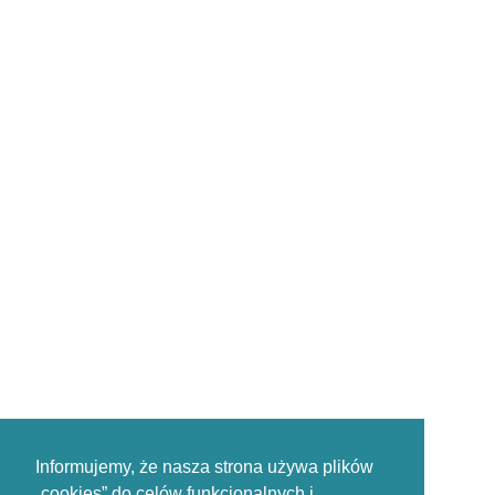
Informujemy, że nasza strona używa plików
„cookies” do celów funkcjonalnych i