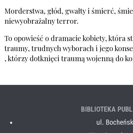
Morderstwa, głód, gwałty i śmierć, śmier
niewyobrażalny terror.
To opowieść o dramacie kobiety, która sta
traumy, trudnych wyborach i jego konse
, którzy dotknięci traumą wojenną do koń
BIBLIOTEKA PUB
ul. Bocheńs