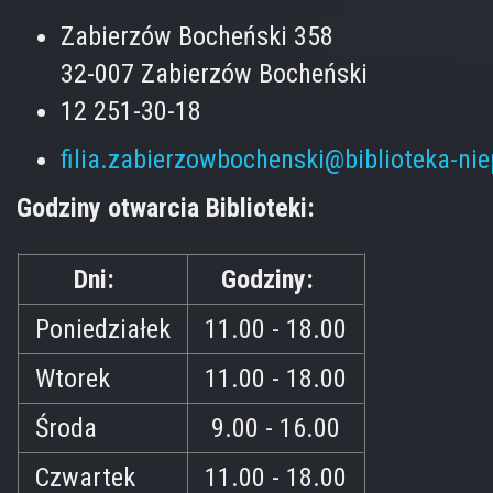
Zabierzów Bocheński 358
32-007 Zabierzów Bocheński
12 251-30-18
filia.zabierzowbochenski@biblioteka-ni
Godziny otwarcia Biblioteki:
Dni:
Godziny:
Poniedziałek
11.00 - 18.00
Wtorek
11.00 - 18.00
Środa
9.00 - 16.00
Czwartek
11.00 - 18.00