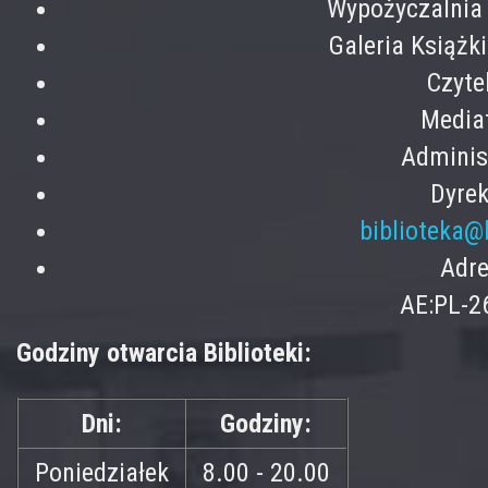
Wypożyczalnia 
Galeria Książk
Czyte
Mediat
Adminis
Dyrek
biblioteka@
Adre
AE:PL-2
Godziny otwarcia Biblioteki:
Dni:
Godziny:
Poniedziałek
8.00 - 20.00