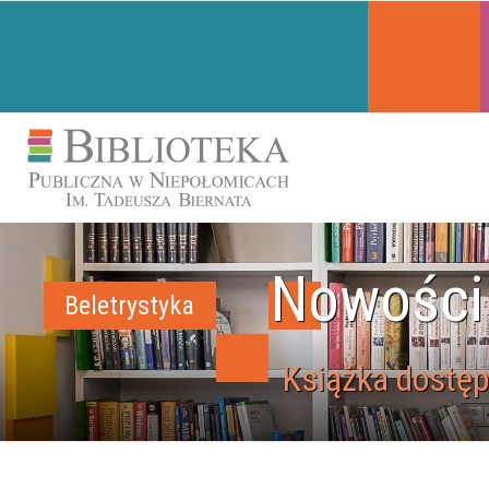
Nowości
Beletrystyka
Książka dostęp