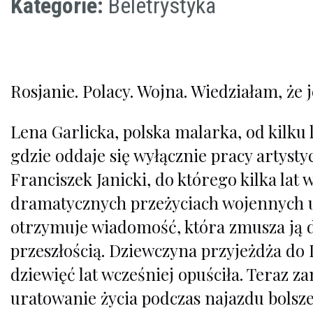
Kategorie:
Beletrystyka
Rosjanie. Polacy. Wojna. Wiedziałam, że j
Lena Garlicka, polska malarka, od kilku 
gdzie oddaje się wyłącznie pracy artyst
Franciszek Janicki, do którego kilka lat
dramatycznych przeżyciach wojennych uc
otrzymuje wiadomość, która zmusza ją d
przeszłością. Dziewczyna przyjeżdża do 
dziewięć lat wcześniej opuściła. Teraz 
uratowanie życia podczas najazdu bolsz