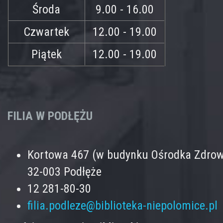
Środa
9.00 - 16.00
Czwartek
12.00 - 19.00
Piątek
12.00 - 19.00
FILIA W PODŁĘŻU
Kortowa 467 (w budynku Ośrodka Zdrow
32-003 Podłęże
12 281-80-30
filia.podleze@biblioteka-niepolomice.pl