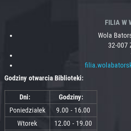
FILIA W
Wola Bator
32-007 
filia.wolabator
Godziny otwarcia Biblioteki:
Dni:
Godziny:
Poniedziałek
9.00 - 16.00
Wtorek
12.00 - 19.00