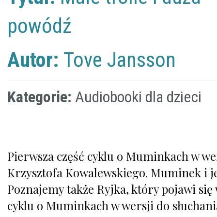
powódź
Autor:
Tove Jansson
Kategorie:
Audiobooki dla dzieci
Pierwsza część cyklu o Muminkach w wers
Krzysztofa Kowalewskiego. Muminek i 
Poznajemy także Ryjka, który pojawi się 
cyklu o Muminkach w wersji do słuchania