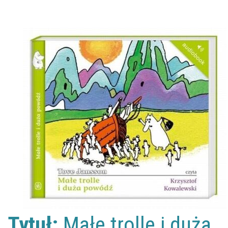
Tytuł:
Małe trolle i duża