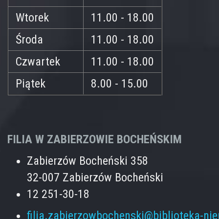
Wtorek
11.00 - 18.00
Środa
11.00 - 18.00
Czwartek
11.00 - 18.00
Piątek
8.00 - 15.00
FILIA W ZABIERZOWIE BOCHEŃSKIM
Zabierzów Bocheński 358
32-007 Zabierzów Bocheński
12 251-30-18
filia.zabierzowbochenski@biblioteka-ni