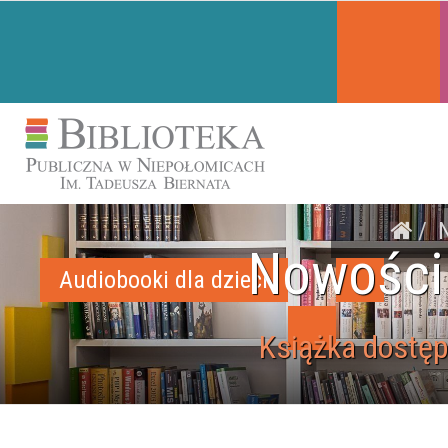
Nowości
Audiobooki dla dzieci
Książka dostęp