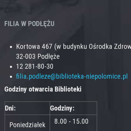
FILIA W PODŁĘŻU
Kortowa 467 (w budynku Ośrodka Zdrow
32-003 Podłęże
12 281-80-30
filia.podleze@biblioteka-niepolomice.pl
Godziny otwarcia Biblioteki
Dni:
Godziny:
8.00 - 15.00
Poniedziałek