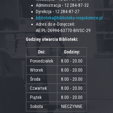
Administracja - 12 284-87-32
Dyrekcja - 12 284-87-27
biblioteka@biblioteka-niepolomice.pl
Adres do e-Doręczeń:
AE:PL-26994-63770-BIVSC-29
Godziny otwarcia Biblioteki:
Dni:
Godziny:
Poniedziałek
8.00 - 20.00
Wtorek
8.00 - 20.00
Środa
8.00 - 20.00
Czwartek
8.00 - 20.00
Piątek
8.00 - 20.00
Sobota
NIECZYNNE