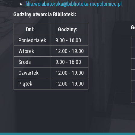
filia.wolabatorska@biblioteka-niepolomice.pl
Godziny otwarcia Biblioteki:
G
Dni:
Godziny:
Poniedziałek
9.00 - 16.00
Wtorek
12.00 - 19.00
Środa
9.00 - 16.00
Czwartek
12.00 - 19.00
Piątek
12.00 - 19.00