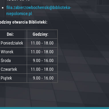
filia.zabierzowbochenski@biblioteka-
niepolomice.pl
odziny otwarcia Biblioteki:
Dni:
Godziny:
Poniedziałek
11.00 - 18.00
Wtorek
11.00 - 18.00
Środa
9.00 - 16.00
Czwartek
11.00 - 18.00
Piątek
9.00 - 16.00