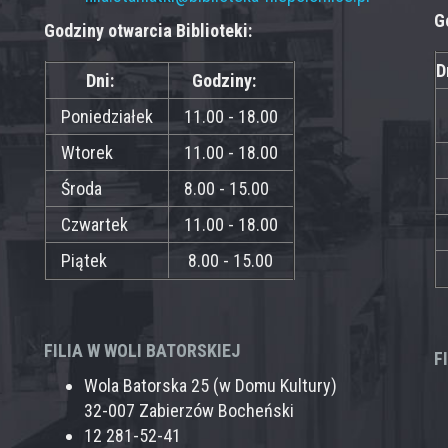
G
Godziny otwarcia Biblioteki:
D
Dni:
Godziny:
Poniedziałek
11.00 - 18.00
Wtorek
11.00 - 18.00
Środa
8.00 - 15.00
Czwartek
11.00 - 18.00
Piątek
8.00 - 15.00
FILIA W WOLI BATORSKIEJ
F
Wola Batorska 25 (w Domu Kultury)
32-007 Zabierzów Bocheński
12 281-52-41