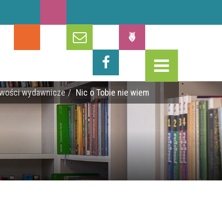
wości wydawnicze
Nic o Tobie nie wiem