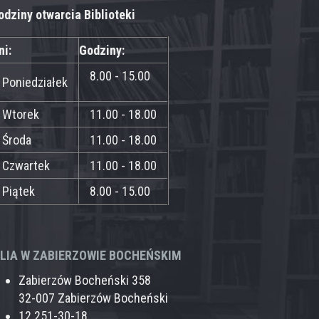
odziny otwarcia Biblioteki
ni:
Godziny:
8.00 - 15.00
Poniedziałek
Wtorek
11.00 - 18.00
Środa
11.00 - 18.00
Czwartek
11.00 - 18.00
Piątek
8.00 - 15.00
ILIA W ZABIERZOWIE BOCHEŃSKIM
Zabierzów Bocheński 358
32-007 Zabierzów Bocheński
12 251-30-18