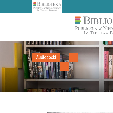
Audiobooki