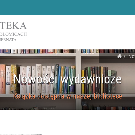
No
Nowości wydawnicze
Książka dostępna w naszej bibliotece