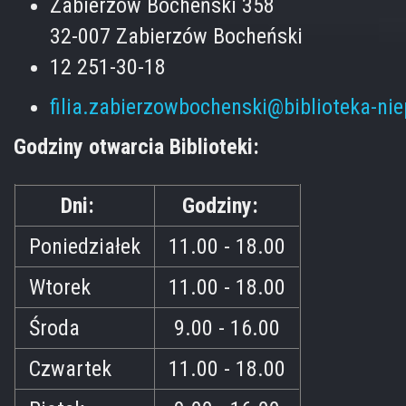
Zabierzów Bocheński 358
32-007 Zabierzów Bocheński
12 251-30-18
filia.zabierzowbochenski@biblioteka-ni
Godziny otwarcia Biblioteki:
Dni:
Godziny:
Poniedziałek
11.00 - 18.00
Wtorek
11.00 - 18.00
Środa
9.00 - 16.00
Czwartek
11.00 - 18.00