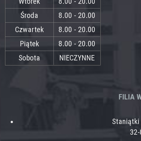
Wtorek
8.00 - 20.00
Środa
8.00 - 20.00
Czwartek
8.00 - 20.00
Piątek
8.00 - 20.00
Sobota
NIECZYNNE
FILIA
Staniątk
32-