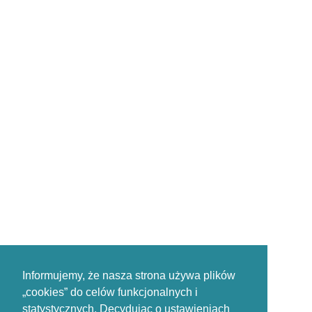
Informujemy, że nasza strona używa plików
„cookies” do celów funkcjonalnych i
statystycznych. Decydując o ustawieniach