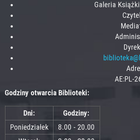
Galeria Książk
Czyte
Mediat
Adminis
Dyrek
biblioteka@
Adre
AE:PL-2
Godziny otwarcia Biblioteki:
Dni:
Godziny:
Poniedziałek
8.00 - 20.00