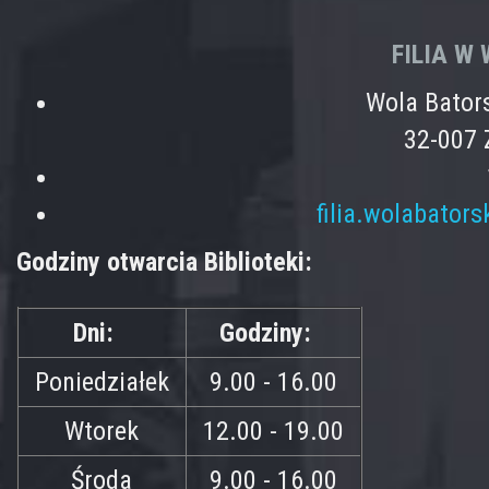
FILIA W
Wola Bator
32-007 
filia.wolabator
Godziny otwarcia Biblioteki:
Dni:
Godziny:
Poniedziałek
9.00 - 16.00
Wtorek
12.00 - 19.00
Środa
9.00 - 16.00