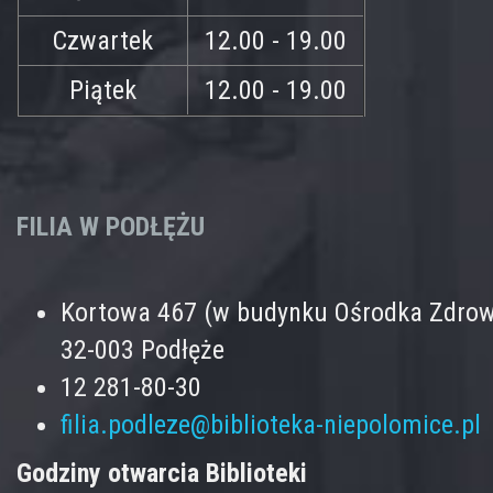
Czwartek
12.00 - 19.00
Piątek
12.00 - 19.00
FILIA W PODŁĘŻU
Kortowa 467 (w budynku Ośrodka Zdrow
32-003 Podłęże
12 281-80-30
filia.podleze@biblioteka-niepolomice.pl
Godziny otwarcia Biblioteki