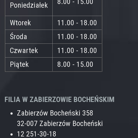
8.00 - 15.00
Poniedziałek
Wtorek
11.00 - 18.00
Środa
11.00 - 18.00
Czwartek
11.00 - 18.00
Piątek
8.00 - 15.00
FILIA W ZABIERZOWIE BOCHEŃSKIM
Zabierzów Bocheński 358
32-007 Zabierzów Bocheński
12 251-30-18