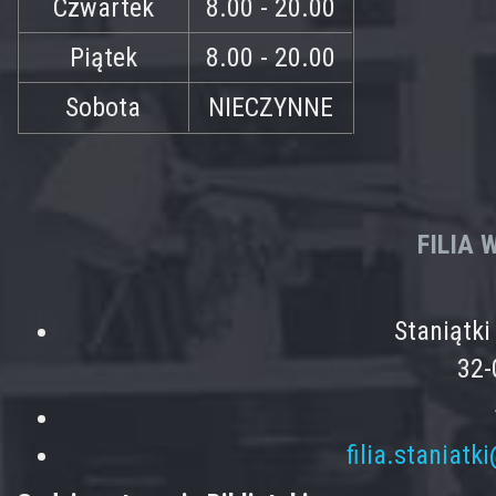
Czwartek
8.00 - 20.00
Piątek
8.00 - 20.00
Sobota
NIECZYNNE
FILIA
Staniątk
32-
filia.staniatk