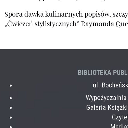
Spora dawka kulinarnych popisów, szczy
„Ćwiczeń stylistycznych” Raymonda Qu
BIBLIOTEKA PUB
ul. Bocheńs
Wypożyczalnia 
Galeria Książk
Czyte
Mediat