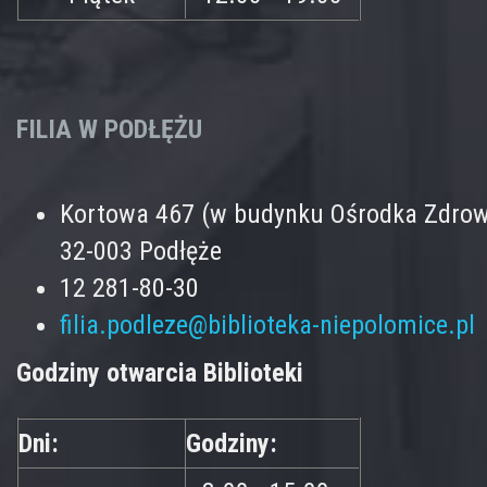
FILIA W PODŁĘŻU
Kortowa 467 (w budynku Ośrodka Zdrow
32-003 Podłęże
12 281-80-30
filia.podleze@biblioteka-niepolomice.pl
Godziny otwarcia Biblioteki
Dni:
Godziny: