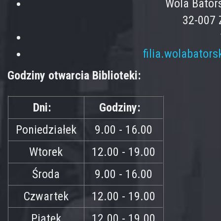
Wola Bator
32-007 
filia.wolabator
Godziny otwarcia Biblioteki:
Dni:
Godziny:
Poniedziałek
9.00 - 16.00
Wtorek
12.00 - 19.00
Środa
9.00 - 16.00
Czwartek
12.00 - 19.00
Piątek
12.00 - 19.00