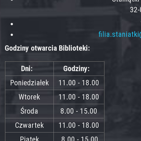
32-
filia.staniatk
Godziny otwarcia Biblioteki:
Dni:
Godziny:
Poniedziałek
11.00 - 18.00
Wtorek
11.00 - 18.00
Środa
8.00 - 15.00
Czwartek
11.00 - 18.00
Piątek
8.00 - 15.00