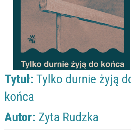
Tytuł:
Tylko durnie żyją d
końca
Autor:
Zyta Rudzka