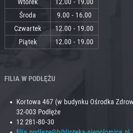
Wtorek
12.00 - 19.00
Środa
9.00 - 16.00
Czwartek
12.00 - 19.00
Piątek
12.00 - 19.00
FILIA W PODŁĘŻU
Kortowa 467 (w budynku Ośrodka Zdrow
32-003 Podłęże
12 281-80-30
filia.podleze@biblioteka-niepolomice.pl