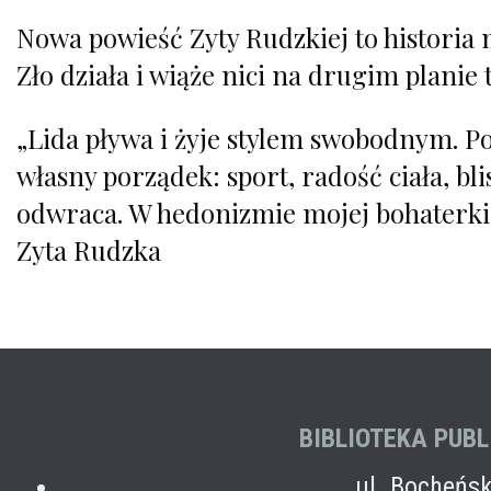
Nowa powieść Zyty Rudzkiej to historia 
Zło działa i wiąże nici na drugim planie 
„Lida pływa i żyje stylem swobodnym. Pod
własny porządek: sport, radość ciała, bli
odwraca. W hedonizmie mojej bohaterki
Zyta Rudzka
BIBLIOTEKA PUB
ul. Bocheńs