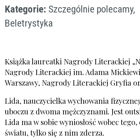
Kategorie:
Szczególnie polecamy,
Beletrystyka
Książka laureatki Nagrody Literackiej „N
Nagrody Literackiej im. Adama Mickiewi
Warszawy, Nagrody Literackiej Gryfia or
Lida, nauczycielka wychowania fizyczneg
uboczu z dwoma mężczyznami. Jest outsid
Lida ma w sobie wyniosłość wobec tego, co
światu, tylko się z nim zderza.