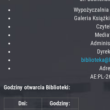
Wypożyczalnia 
Galeria Książk
Czyte
Mediat
Adminis
Dyrek
biblioteka@
Adre
AE:PL-2
Godziny otwarcia Biblioteki:
Dni:
Godziny: