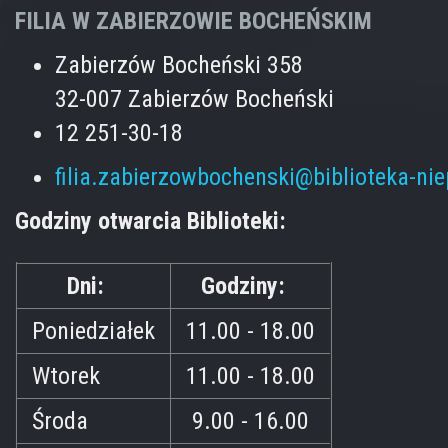
FILIA W ZABIERZOWIE BOCHEŃSKIM
Zabierzów Bocheński 358
32-007 Zabierzów Bocheński
12 251-30-18
filia.zabierzowbochenski@biblioteka-ni
Godziny otwarcia Biblioteki:
Dni:
Godziny:
Poniedziałek
11.00 - 18.00
Wtorek
11.00 - 18.00
Środa
9.00 - 16.00