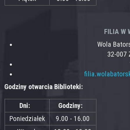
FILIA W
Wola Bator
32-007 
filia.wolabator
Godziny otwarcia Biblioteki:
Dni:
Godziny:
Poniedziałek
9.00 - 16.00