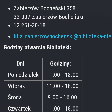
Zabierzów Bocheński 358
32-007 Zabierzów Bocheński
12 251-30-18
filia.zabierzowbochenski@biblioteka-ni
Godziny otwarcia Biblioteki:
Dni:
Godziny:
Poniedziałek
11.00 - 18.00
Wtorek
11.00 - 18.00
Środa
9.00 - 16.00
Czwartek
11.00 - 18.00