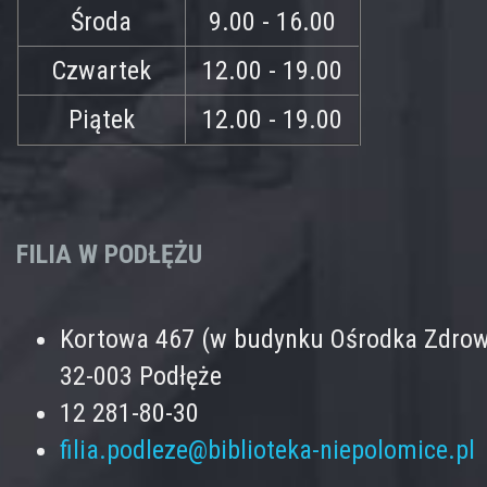
Środa
9.00 - 16.00
Czwartek
12.00 - 19.00
Piątek
12.00 - 19.00
FILIA W PODŁĘŻU
Kortowa 467 (w budynku Ośrodka Zdrow
32-003 Podłęże
12 281-80-30
filia.podleze@biblioteka-niepolomice.pl