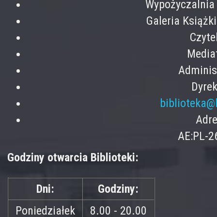
Wypożyczalnia 
Galeria Książk
Czyte
Mediat
Adminis
Dyrek
biblioteka@
Adre
AE:PL-2
Godziny otwarcia Biblioteki:
Dni:
Godziny:
Poniedziałek
8.00 - 20.00