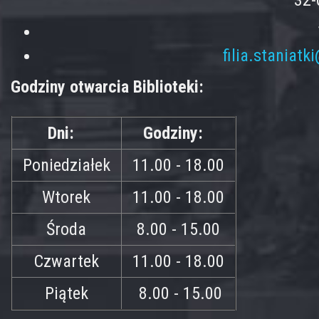
32-
filia.staniatk
Godziny otwarcia Biblioteki:
Dni:
Godziny:
Poniedziałek
11.00 - 18.00
Wtorek
11.00 - 18.00
Środa
8.00 - 15.00
Czwartek
11.00 - 18.00
Piątek
8.00 - 15.00