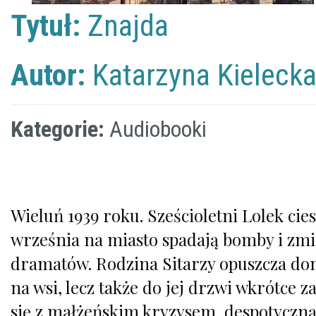
Tytuł:
Znajda
Autor:
Katarzyna Kieleck
Kategorie:
Audiobooki
Wieluń 1939 roku. Sześcioletni Lolek cie
września na miasto spadają bomby i zmi
dramatów. Rodzina Sitarzy opuszcza dom 
na wsi, lecz także do jej drzwi wkrótce 
się z małżeńskim kryzysem, despotyczn