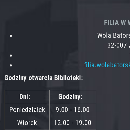
FILIA W
Wola Bator
32-007 
filia.wolabator
Godziny otwarcia Biblioteki:
Dni:
Godziny:
Poniedziałek
9.00 - 16.00
Wtorek
12.00 - 19.00