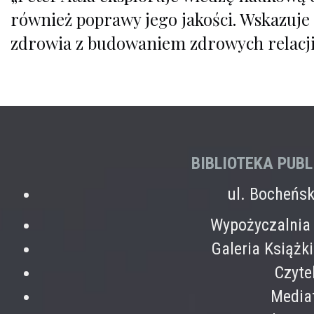
również poprawy jego jakości. Wskazuj
zdrowia z budowaniem zdrowych relacji
BIBLIOTEKA PUB
ul. Bocheńs
Wypożyczalnia 
Galeria Książk
Czyte
Mediat