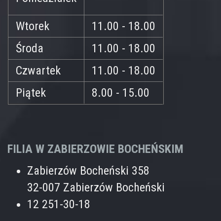
Wtorek
11.00 - 18.00
Środa
11.00 - 18.00
Czwartek
11.00 - 18.00
Piątek
8.00 - 15.00
FILIA W ZABIERZOWIE BOCHEŃSKIM
Zabierzów Bocheński 358
32-007 Zabierzów Bocheński
12 251-30-18