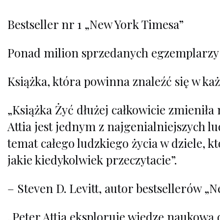
Bestseller nr 1 „New York Timesa”
Ponad milion sprzedanych egzemplarzy
Książka, która powinna znaleźć się w 
„Książka Żyć dłużej całkowicie zmieniła 
Attia jest jednym z najgenialniejszych l
temat całego ludzkiego życia w dziele, 
jakie kiedykolwiek przeczytacie”.
– Steven D. Levitt, autor bestsellerów „
„Peter Attia eksploruje wiedzę naukową d