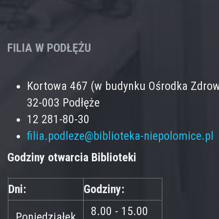
FILIA W PODŁĘŻU
Kortowa 467 (w budynku Ośrodka Zdrow
32-003 Podłęże
12 281-80-30
filia.podleze@biblioteka-niepolomice.pl
Godziny otwarcia Biblioteki
Dni:
Godziny:
8.00 - 15.00
Poniedziałek