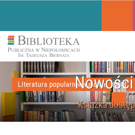
Nowości
Literatura popularnonaukowa
Książka dostęp